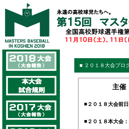
■ ２０１８大会プロ
主催
■
２０１８大会前日
■
２０１８本大会