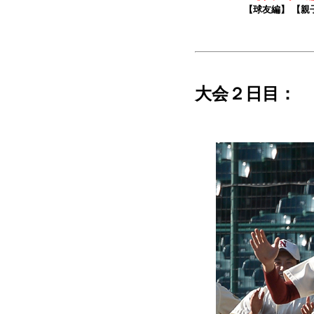
【球友編】 【親
大会２日目： 