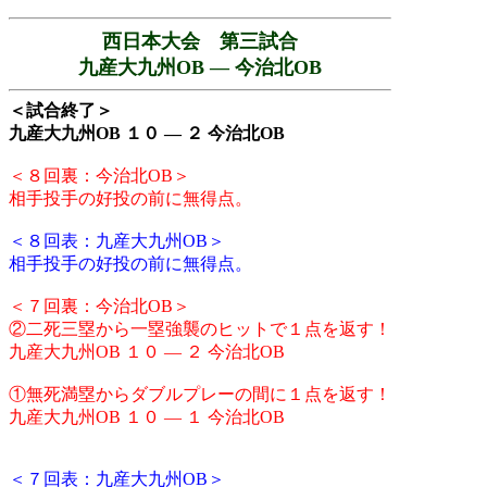
西日本大会 第三試合
九産大九州OB ― 今治北OB
＜試合終了＞
九産大九州OB １０ ― ２ 今治北OB
＜８回裏：今治北OB＞
相手投手の好投の前に無得点。
＜８回表：九産大九州OB＞
相手投手の好投の前に無得点。
＜７回裏：今治北OB＞
②二死三塁から一塁強襲のヒットで１点を返す！
九産大九州OB １０ ― ２ 今治北OB
①無死満塁からダブルプレーの間に１点を返す！
九産大九州OB １０ ― １ 今治北OB
＜７回表：九産大九州OB＞