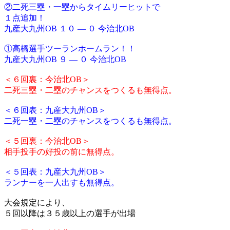
②二死三塁・一塁からタイムリーヒットで
１点追加！
九産大九州OB １０ ― ０ 今治北OB
①高橋選手ツーランホームラン！！
九産大九州OB ９ ― ０ 今治北OB
＜６回裏：今治北OB＞
二死三塁・二塁のチャンスをつくるも無得点。
＜６回表：九産大九州OB＞
二死一塁・二塁のチャンスをつくるも無得点。
＜５回裏：今治北OB＞
相手投手の好投の前に無得点。
＜５回表：九産大九州OB＞
ランナーを一人出すも無得点。
大会規定により、
５回以降は３５歳以上の選手が出場