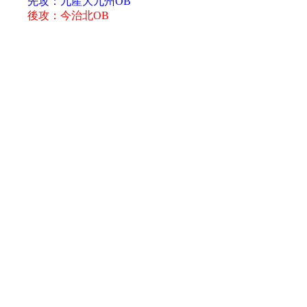
先攻：九産大九州OB
後攻：今治北OB