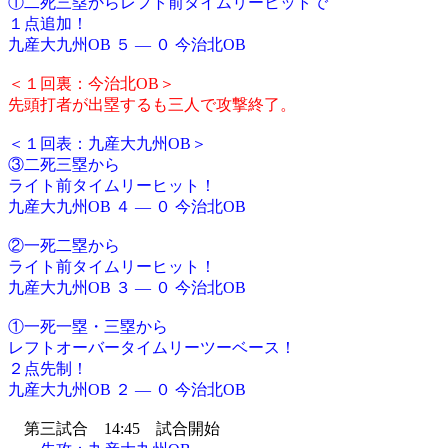
①二死三塁からレフト前タイムリーヒットで
１点追加！
九産大九州OB ５ ― ０ 今治北OB
＜１回裏：今治北OB＞
先頭打者が出塁するも三人で攻撃終了。
＜１回表：九産大九州OB＞
③二死三塁から
ライト前タイムリーヒット！
九産大九州OB ４ ― ０ 今治北OB
②一死二塁から
ライト前タイムリーヒット！
九産大九州OB ３ ― ０ 今治北OB
①一死一塁・三塁から
レフトオーバータイムリーツーベース！
２点先制！
九産大九州OB ２ ― ０ 今治北OB
第三試合 14:45 試合開始