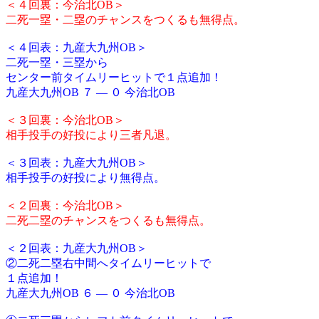
＜４回裏：今治北OB＞
二死一塁・二塁のチャンスをつくるも無得点。
＜４回表：九産大九州OB＞
二死一塁・三塁から
センター前タイムリーヒットで１点追加！
九産大九州OB ７ ― ０ 今治北OB
＜３回裏：今治北OB＞
相手投手の好投により三者凡退。
＜３回表：九産大九州OB＞
相手投手の好投により無得点。
＜２回裏：今治北OB＞
二死二塁のチャンスをつくるも無得点。
＜２回表：九産大九州OB＞
②二死二塁右中間へタイムリーヒットで
１点追加！
九産大九州OB ６ ― ０ 今治北OB