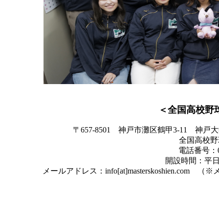
＜全国高校野
〒657-8501 神戸市灘区鶴甲3-11
全国高校野
電話番号：07
開設時間：平日
メールアドレス：info[at]masterskoshien